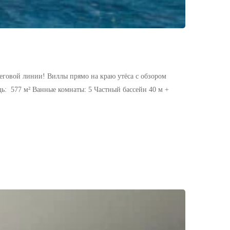
еговой линии! Виллы прямо на краю утёса с обзором
ь: 577 м² Ванные комнаты: 5 Частный бассейн 40 м +