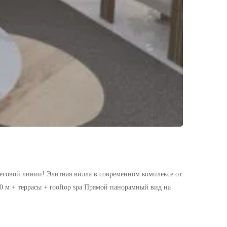
еговой линии! Элитная вилла в современном комплексе от
 м + террасы + rooftop spa Прямой панорамный вид на