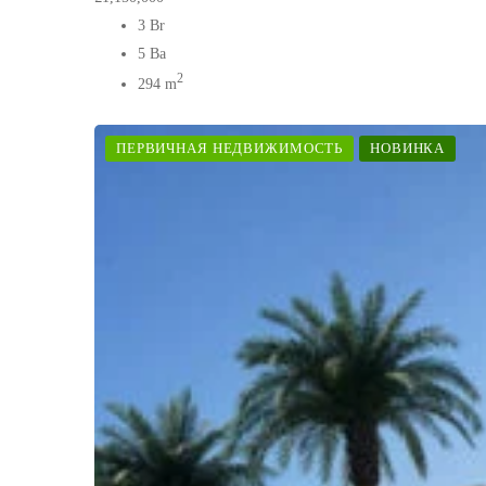
3 Br
5 Ba
2
294 m
ПЕРВИЧНАЯ НЕДВИЖИМОСТЬ
НОВИНКА