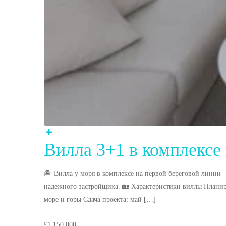
Вилла 3+1 в комплексе
🏝 Вилла у моря в комплексе на первой береговой линии
надежного застройщика. 🏡 Характеристики виллы Планиро
море и горы Сдача проекта: май […]
£1,150,000