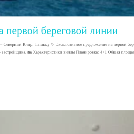
а первой береговой линии
 — Северный Кипр, Татлысу ✨ Эксклюзивное предложение на первой бер
о застройщика. 🏡 Характеристики виллы Планировка: 4+1 Общая площад