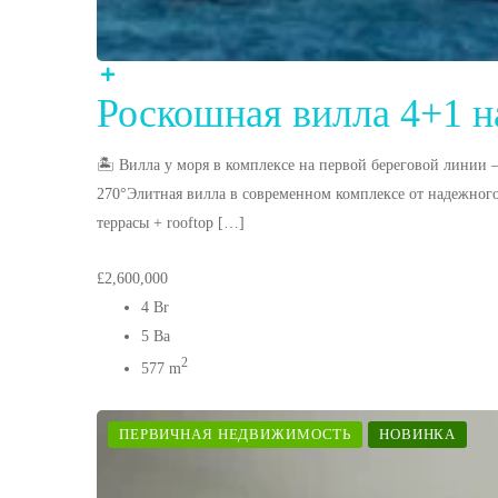
Роскошная вилла 4+1 н
🏝 Вилла у моря в комплексе на первой береговой линии
270°Элитная вилла в современном комплексе от надежног
террасы + rooftop […]
£2,600,000
4 Br
5 Ba
2
577 m
ПЕРВИЧНАЯ НЕДВИЖИМОСТЬ
НОВИНКА