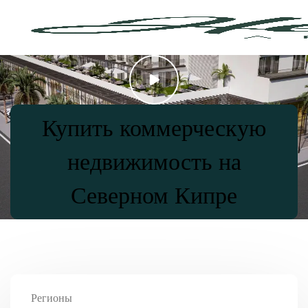
Купить коммерческую
недвижимость на
Северном Кипре
Регионы