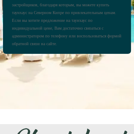
застройщиков, благодаря которым, вы можете купить
таунхаус на Северном Кипре по привлекательным ценам.
Если вы хотите предложение на таунхаус по
индивидуальной цене, Вам достаточно связаться с
администратором по телефону или воспользоваться формой
обратной связи на сайте.