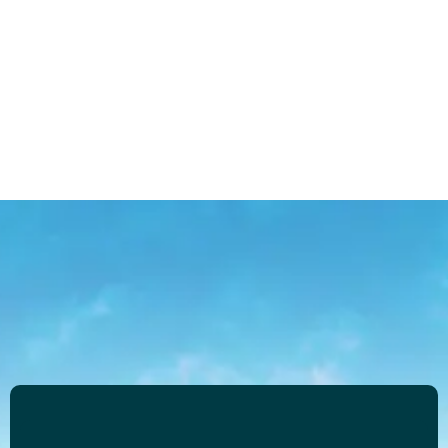
Местный рынок предлагает инвесторам множество
вариантов для вливания финансов в коммерческую сферу:
отели, рестораны, развлекательные и торговые центры.