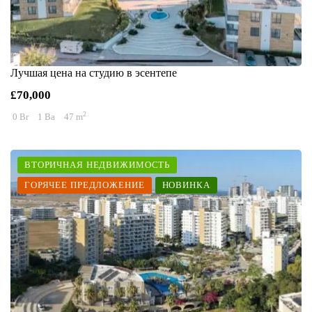
Лучшая цена на студию в эсентепе
£70,000
2
0 Br
1 Ba
47 m
ВТОРИЧНАЯ НЕДВИЖИМОСТЬ
ГОРЯЧЕЕ ПРЕДЛОЖЕНИЕ
НОВИНКА