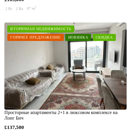
2
2 Br
2 Ba
87 m
ВТОРИЧНАЯ НЕДВИЖИМОСТЬ
ГОРЯЧЕЕ ПРЕДЛОЖЕНИЕ
НОВИНКА
СКИДКА
Просторные апартаменты 2+1 в люксовом комплексе на
Лонг Бич
£137,500