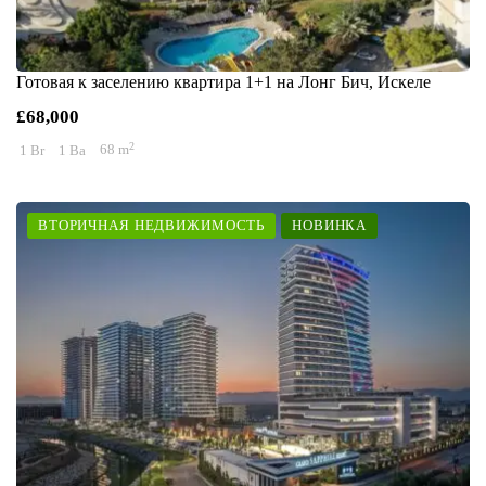
Готовая к заселению квартира 1+1 на Лонг Бич, Искеле
£68,000
2
1 Br
1 Ba
68 m
ВТОРИЧНАЯ НЕДВИЖИМОСТЬ
НОВИНКА