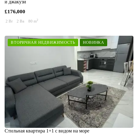
и джакузи
£176,000
2
2 Br
2 Ba
80 m
ВТОРИЧНАЯ НЕДВИЖИМОСТЬ
НОВИНКА
Стильная квартира 1+1 с видом на море