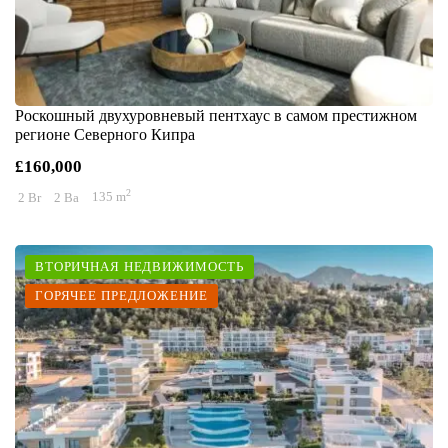
Роскошный двухуровневый пентхаус в самом престижном
регионе Северного Кипра
£160,000
2
2 Br
2 Ba
135 m
ВТОРИЧНАЯ НЕДВИЖИМОСТЬ
ГОРЯЧЕЕ ПРЕДЛОЖЕНИЕ