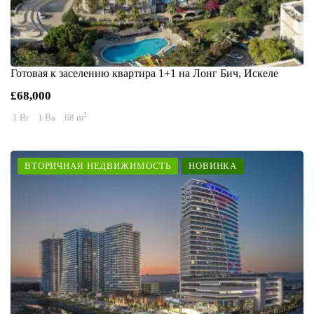
Готовая к заселению квартира 1+1 на Лонг Бич, Искеле
£68,000
2
1 Br
1 Ba
68 m
ВТОРИЧНАЯ НЕДВИЖИМОСТЬ
НОВИНКА