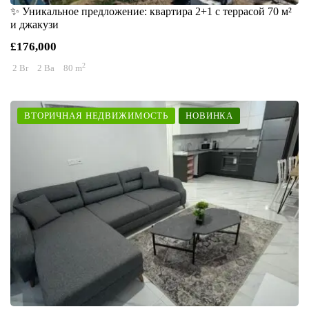
✨ Уникальное предложение: квартира 2+1 с террасой 70 м²
и джакузи
£176,000
2
2 Br
2 Ba
80 m
ВТОРИЧНАЯ НЕДВИЖИМОСТЬ
НОВИНКА