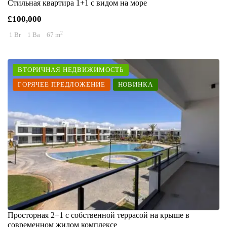
Стильная квартира 1+1 с видом на море
£100,000
2
1 Br
1 Ba
67 m
ВТОРИЧНАЯ НЕДВИЖИМОСТЬ
ГОРЯЧЕЕ ПРЕДЛОЖЕНИЕ
НОВИНКА
Просторная 2+1 с собственной террасой на крыше в
современном жилом комплексе