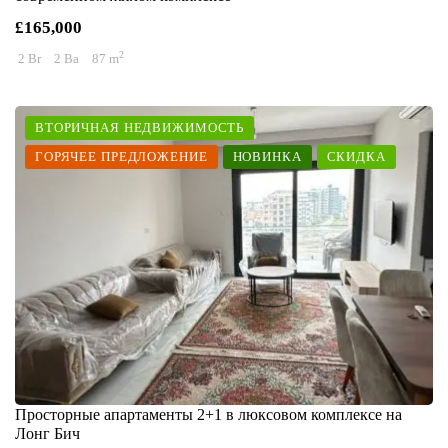
£165,000
2
2 Br
2 Ba
87 m
ВТОРИЧНАЯ НЕДВИЖИМОСТЬ
ГОРЯЧЕЕ ПРЕДЛОЖЕНИЕ
НОВИНКА
СКИДКА
Просторные апартаменты 2+1 в люксовом комплексе на
Лонг Бич