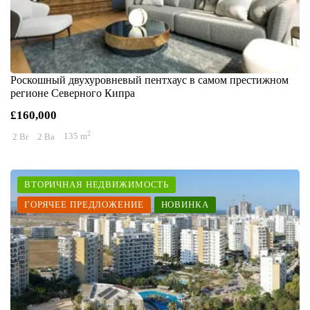
Роскошный двухуровневый пентхаус в самом престижном
регионе Северного Кипра
£160,000
2
2 Br
2 Ba
135 m
ВТОРИЧНАЯ НЕДВИЖИМОСТЬ
ГОРЯЧЕЕ ПРЕДЛОЖЕНИЕ
НОВИНКА