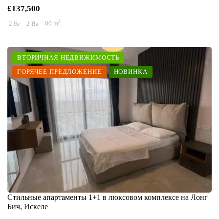
£137,500
2
2 Br
2 Ba
80 m
ВТОРИЧНАЯ НЕДВИЖИМОСТЬ
ГОРЯЧЕЕ ПРЕДЛОЖЕНИЕ
НОВИНКА
Стильные апартаменты 1+1 в люксовом комплексе на Лонг
Бич, Искеле