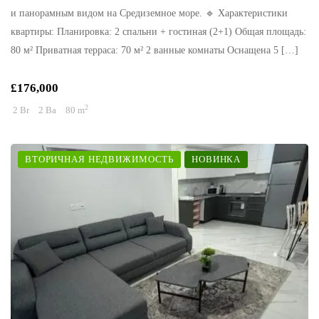
и панорамным видом на Средиземное море. 🔹 Характеристики
квартиры: Планировка: 2 спальни + гостиная (2+1) Общая площадь:
80 м² Приватная терраса: 70 м² 2 ванные комнаты Оснащена 5 […]
£176,000
2
2 Br
2 Ba
80 m
ВТОРИЧНАЯ НЕДВИЖИМОСТЬ
НОВИНКА