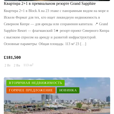
Квартира 2+1 в премиальном резорте Grand Sapphire
Квартира 2+1 в Block A на 23 этаже с панорамным видом на море и
Искеле.Формат для тех, кто ищет ликвидную недвижимость в
Северном Кипре — для аренды или сохранения капитала. 📍 Grand
Sapphire Resort — флагманский 5★ резорт-проект Северного Кипра
с высоким спросом на аренду и развитой инфраструктурой.
Основные параметры: Общая площадь: 113 м² 23 […]
£181,500
2
2 Br
2 Ba
113 m
ВТОРИЧНАЯ НЕДВИЖИМОСТЬ
ГОРЯЧЕЕ ПРЕДЛОЖЕНИЕ
НОВИНКА