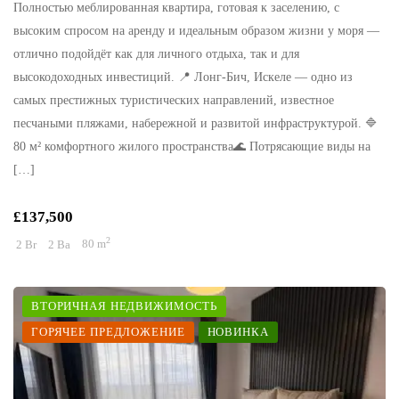
Полностью меблированная квартира, готовая к заселению, с
высоким спросом на аренду и идеальным образом жизни у моря —
отлично подойдёт как для личного отдыха, так и для
высокодоходных инвестиций. 📍 Лонг-Бич, Искеле — одно из
самых престижных туристических направлений, известное
песчаными пляжами, набережной и развитой инфраструктурой. 🔷
80 м² комфортного жилого пространства🌊 Потрясающие виды на
[…]
£137,500
2
2 Br
2 Ba
80 m
ВТОРИЧНАЯ НЕДВИЖИМОСТЬ
ГОРЯЧЕЕ ПРЕДЛОЖЕНИЕ
НОВИНКА