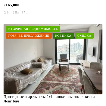
£165,000
2
2 Br
2 Ba
87 m
ВТОРИЧНАЯ НЕДВИЖИМОСТЬ
ГОРЯЧЕЕ ПРЕДЛОЖЕНИЕ
НОВИНКА
СКИДКА
Просторные апартаменты 2+1 в люксовом комплексе на
Лонг Бич