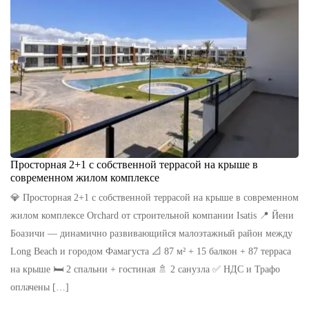
Просторная 2+1 с собственной террасой на крыше в
современном жилом комплексе
💎 Просторная 2+1 с собственной террасой на крыше в современном
жилом комплексе Orchard от строительной компании Isatis 📍 Йени
Боазичи — динамично развивающийся малоэтажный район между
Long Beach и городом Фамагуста 📐 87 м² + 15 балкон + 87 терраса
на крыше 🛏️ 2 спальни + гостиная 🚿 2 санузла ✅ НДС и Трафо
оплачены […]