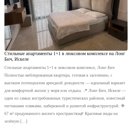
Стильные апартаменты 1+1 в люксовом комплексе на Лонг
Бич, Искеле
Стильные апартаменты 1+1 в люксовом комплексе, Лонг-Бич
Полностью меблированная квартира, готовая к заселению, с
высоким потенциалом арендной доходности — идеальный вариант
для комфортной жизни у моря или отдыха. 📍 Лонг-Бич, Искеле —
один из самых востребованных туристических районов, известный
песчаными пляжами, набережной и развитой инфраструктурой. 🔷
67 м² продуманного жилого пространства🌿 Красивые виды на
зелёную […]