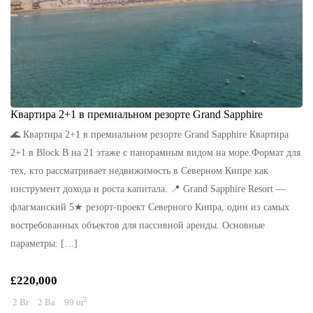
Квартира 2+1 в премиальном резорте Grand Sapphire
🌊 Квартира 2+1 в премиальном резорте Grand Sapphire Квартира
2+1 в Block B на 21 этаже с панорамным видом на море.Формат для
тех, кто рассматривает недвижимость в Северном Кипре как
инструмент дохода и роста капитала. 📍 Grand Sapphire Resort —
флагманский 5★ резорт-проект Северного Кипра, один из самых
востребованных объектов для пассивной аренды. Основные
параметры: […]
£220,000
2
2 Br
2 Ba
99 m