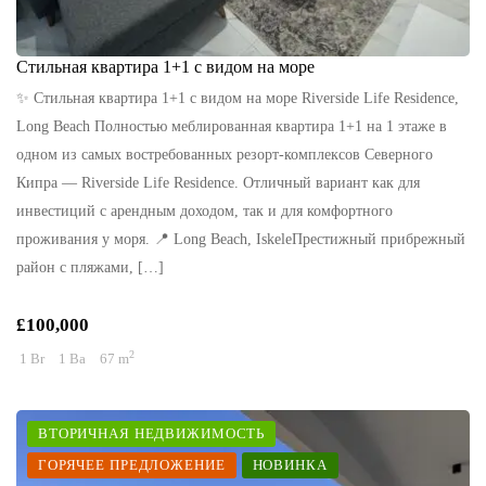
Стильная квартира 1+1 с видом на море
✨ Стильная квартира 1+1 с видом на море Riverside Life Residence,
Long Beach Полностью меблированная квартира 1+1 на 1 этаже в
одном из самых востребованных резорт-комплексов Северного
Кипра — Riverside Life Residence. Отличный вариант как для
инвестиций с арендным доходом, так и для комфортного
проживания у моря. 📍 Long Beach, IskeleПрестижный прибрежный
район с пляжами, […]
£100,000
2
1 Br
1 Ba
67 m
ВТОРИЧНАЯ НЕДВИЖИМОСТЬ
ГОРЯЧЕЕ ПРЕДЛОЖЕНИЕ
НОВИНКА