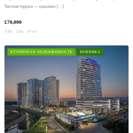
Частная терраса — идеально […]
£70,000
2
0 Br
1 Ba
47 m
ВТОРИЧНАЯ НЕДВИЖИМОСТЬ
НОВИНКА