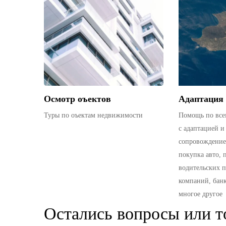
Осмотр оъектов
Адаптация 
Туры по оъектам недвижимости
Помощь по все
с адаптацией и
сопровождение
покупка авто, 
водительских п
компаний, банк
многое другое
Остались вопросы или т