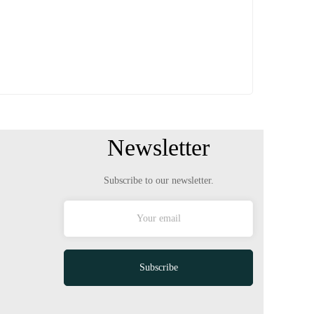
Лучшая цена на студию в эсентепе
£70,000
Newsletter
Subscribe to our newsletter.