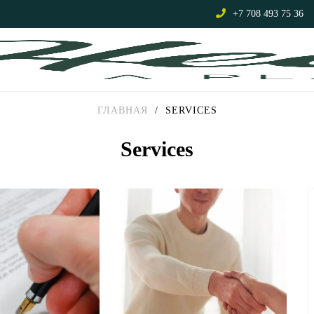
+7 708 493 75 36
ГЛАВНАЯ
/
SERVICES
Services