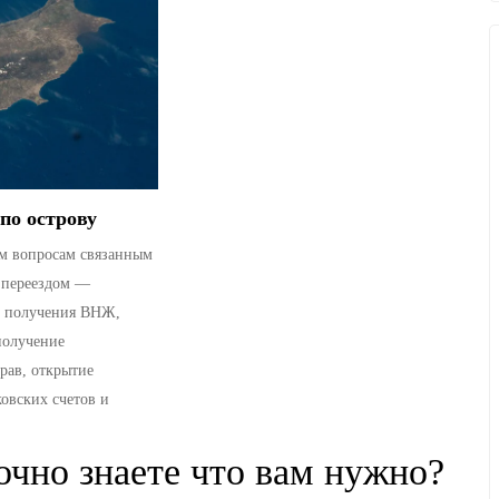
по острову
м вопросам связанным
 переездом —
 получения ВНЖ,
получение
рав, открытие
овских счетов и
очно знаете что вам нужно?