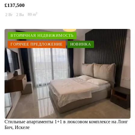
£137,500
2
2 Br
2 Ba
80 m
ВТОРИЧНАЯ НЕДВИЖИМОСТЬ
ГОРЯЧЕЕ ПРЕДЛОЖЕНИЕ
НОВИНКА
Стильные апартаменты 1+1 в люксовом комплексе на Лонг
Бич, Искеле