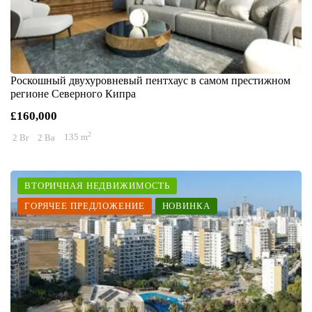
Роскошный двухуровневый пентхаус в самом престижном
регионе Северного Кипра
£160,000
2
2 Br
2 Ba
135 m
ВТОРИЧНАЯ НЕДВИЖИМОСТЬ
ГОРЯЧЕЕ ПРЕДЛОЖЕНИЕ
НОВИНКА