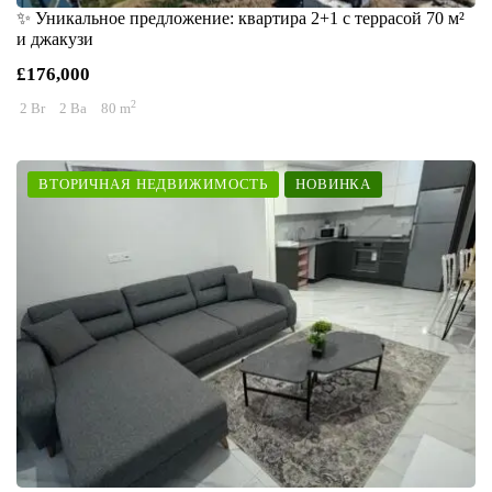
✨ Уникальное предложение: квартира 2+1 с террасой 70 м²
и джакузи
£176,000
2
2 Br
2 Ba
80 m
ВТОРИЧНАЯ НЕДВИЖИМОСТЬ
НОВИНКА