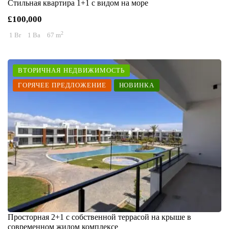
Стильная квартира 1+1 с видом на море
£100,000
2
1 Br
1 Ba
67 m
ВТОРИЧНАЯ НЕДВИЖИМОСТЬ
ГОРЯЧЕЕ ПРЕДЛОЖЕНИЕ
НОВИНКА
Просторная 2+1 с собственной террасой на крыше в
современном жилом комплексе