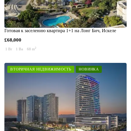
Готовая к заселению квартира 1+1 на Лонг Бич, Искеле
£68,000
2
1 Br
1 Ba
68 m
ВТОРИЧНАЯ НЕДВИЖИМОСТЬ
НОВИНКА