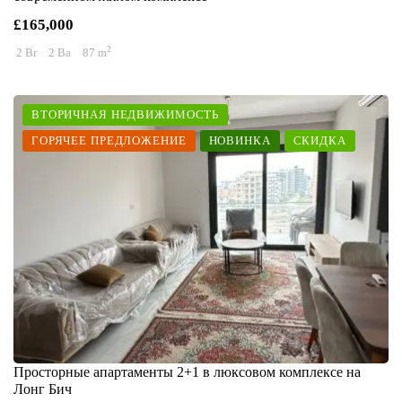
£165,000
2
2 Br
2 Ba
87 m
ВТОРИЧНАЯ НЕДВИЖИМОСТЬ
ГОРЯЧЕЕ ПРЕДЛОЖЕНИЕ
НОВИНКА
СКИДКА
Просторные апартаменты 2+1 в люксовом комплексе на
Лонг Бич