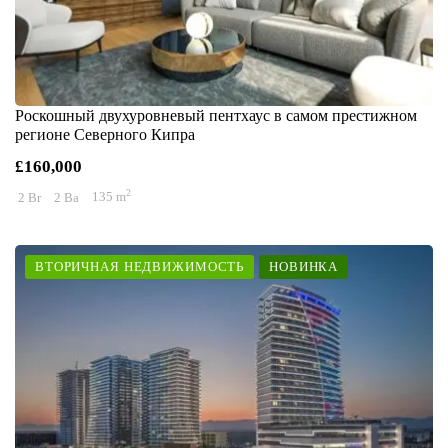
Роскошный двухуровневый пентхаус в самом престижном
регионе Северного Кипра
£160,000
2
2 Br
2 Ba
135 m
ВТОРИЧНАЯ НЕДВИЖИМОСТЬ
НОВИНКА