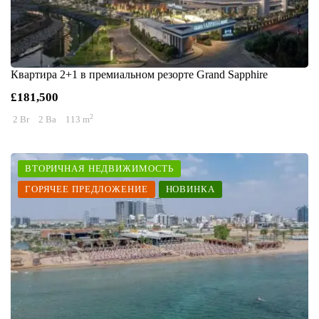
Квартира 2+1 в премиальном резорте Grand Sapphire
£181,500
2
2 Br
2 Ba
113 m
ВТОРИЧНАЯ НЕДВИЖИМОСТЬ
ГОРЯЧЕЕ ПРЕДЛОЖЕНИЕ
НОВИНКА