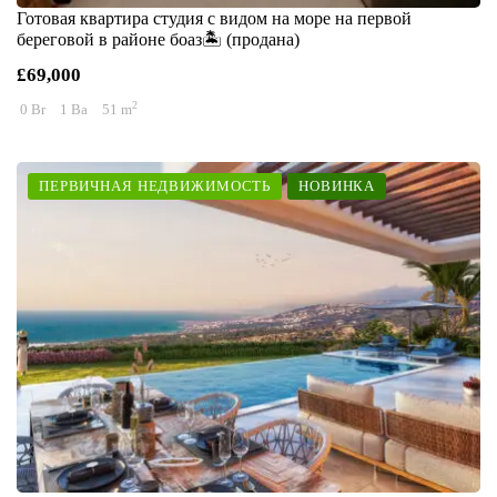
Готовая квартира студия с видом на море на первой
береговой в районе боаз🏝️ (продана)
£69,000
2
0 Br
1 Ba
51 m
ПЕРВИЧНАЯ НЕДВИЖИМОСТЬ
НОВИНКА