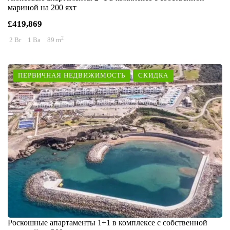
мариной на 200 яхт
£419,869
2
2 Br
1 Ba
89 m
ПЕРВИЧНАЯ НЕДВИЖИМОСТЬ
СКИДКА
Роскошные апартаменты 1+1 в комплексе с собственной