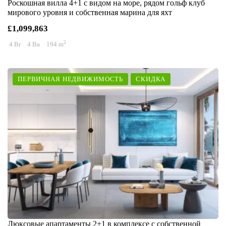
Роскошная вилла 4+1 с видом на море, рядом гольф клуб
мирового уровня и собственная марина для яхт
£1,099,863
2
4 Br
4 Ba
194 m
ПЕРВИЧНАЯ НЕДВИЖИМОСТЬ
СКИДКА
Люксовые апартаменты 2+1 в комплексе с собственной