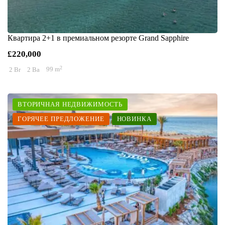
Квартира 2+1 в премиальном резорте Grand Sapphire
£220,000
2
2 Br
2 Ba
99 m
ВТОРИЧНАЯ НЕДВИЖИМОСТЬ
ГОРЯЧЕЕ ПРЕДЛОЖЕНИЕ
НОВИНКА