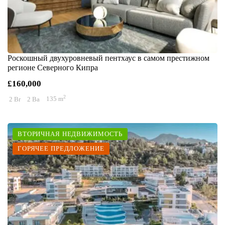
Роскошный двухуровневый пентхаус в самом престижном
регионе Северного Кипра
£160,000
2
2 Br
2 Ba
135 m
ВТОРИЧНАЯ НЕДВИЖИМОСТЬ
ГОРЯЧЕЕ ПРЕДЛОЖЕНИЕ