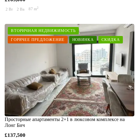
2
2 Br
2 Ba
87 m
ВТОРИЧНАЯ НЕДВИЖИМОСТЬ
ГОРЯЧЕЕ ПРЕДЛОЖЕНИЕ
НОВИНКА
СКИДКА
Просторные апартаменты 2+1 в люксовом комплексе на
Лонг Бич
£137,500