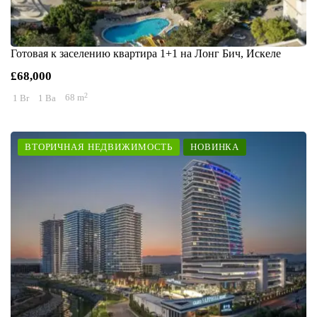
Готовая к заселению квартира 1+1 на Лонг Бич, Искеле
£68,000
2
1 Br
1 Ba
68 m
ВТОРИЧНАЯ НЕДВИЖИМОСТЬ
НОВИНКА