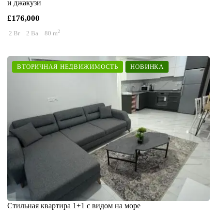
и джакузи
£176,000
2
2 Br
2 Ba
80 m
ВТОРИЧНАЯ НЕДВИЖИМОСТЬ
НОВИНКА
Стильная квартира 1+1 с видом на море