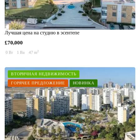
Лучшая цена на студию в эсентепе
£70,000
2
0 Br
1 Ba
47 m
ВТОРИЧНАЯ НЕДВИЖИМОСТЬ
ГОРЯЧЕЕ ПРЕДЛОЖЕНИЕ
НОВИНКА