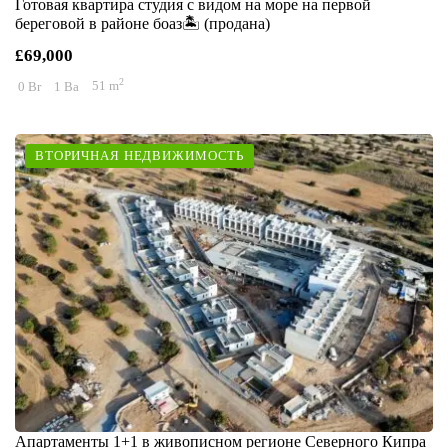
Готовая квартира студия с видом на море на первой
береговой в районе боаз🏝️ (продана)
£69,000
2
0 Br
1 Ba
51 m
ВТОРИЧНАЯ НЕДВИЖИМОСТЬ
Апартаменты 1+1 в живописном регионе Северного Кипра