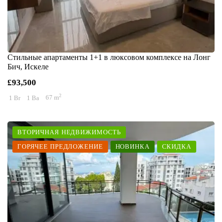
Стильные апартаменты 1+1 в люксовом комплексе на Лонг
Бич, Искеле
£93,500
2
1 Br
1 Ba
67 m
ВТОРИЧНАЯ НЕДВИЖИМОСТЬ
ГОРЯЧЕЕ ПРЕДЛОЖЕНИЕ
НОВИНКА
СКИДКА