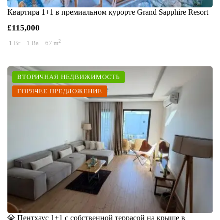
Квартира 1+1 в премиальном курорте Grand Sapphire Resort
£115,000
2
1 Br
1 Ba
67 m
ВТОРИЧНАЯ НЕДВИЖИМОСТЬ
ГОРЯЧЕЕ ПРЕДЛОЖЕНИЕ
💎 Пентхаус 1+1 с собственной террасой на крыше в