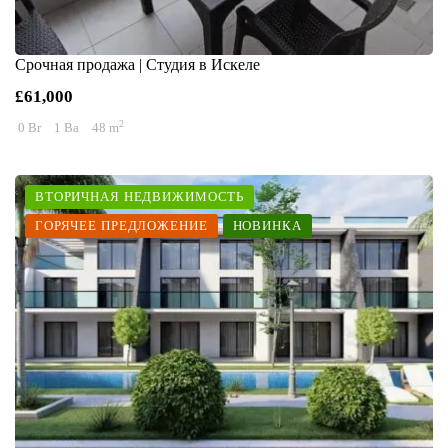
Срочная продажа | Студия в Искеле
£61,000
2
0 Br
1 Ba
48 m
ВТОРИЧНАЯ НЕДВИЖИМОСТЬ
ГОРЯЧЕЕ ПРЕДЛОЖЕНИЕ
НОВИНКА