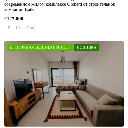
современном жилом комплексе Orchard от строительной
компании Isatis
£127,000
2
1 Br
1 Ba
71 m
ВТОРИЧНАЯ НЕДВИЖИМОСТЬ
НОВИНКА