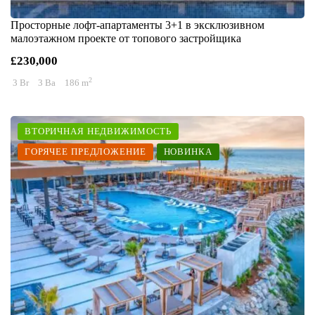
Просторные лофт-апартаменты 3+1 в эксклюзивном
малоэтажном проекте от топового застройщика
£230,000
2
3 Br
3 Ba
186 m
ВТОРИЧНАЯ НЕДВИЖИМОСТЬ
ГОРЯЧЕЕ ПРЕДЛОЖЕНИЕ
НОВИНКА